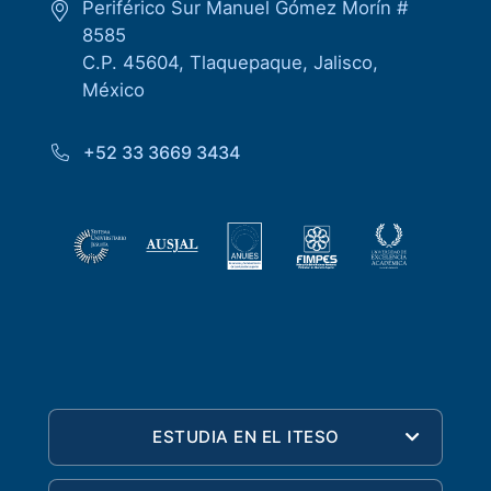
Periférico Sur Manuel Gómez Morín #
8585
C.P. 45604, Tlaquepaque, Jalisco,
México
+52 33 3669 3434
ESTUDIA EN EL ITESO