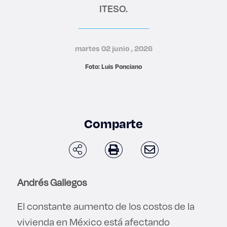
ITESO.
Derecho
Prepa ITESO
martes 02 junio , 2026
Becas
Foto: Luis Ponciano
Sustentabilidad
Comparte
Andrés Gallegos
El constante aumento de los costos de la
vivienda en México está afectando