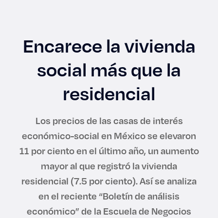
Enlaces de interés
Aspirantes
Encarece la vivienda
Becas
social más que la
Graduaciones
residencial
CRUCE
Los precios de las casas de interés
económico-social en México se elevaron
Derecho
11 por ciento en el último año, un aumento
mayor al que registró la vivienda
Lo más buscado
residencial (7.5 por ciento). Así se analiza
en el reciente “Boletín de análisis
Carreras
económico” de la Escuela de Negocios