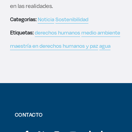
en las realidades.
Categorias:
Noticia
Sostenibilidad
Etiquetas:
derechos humanos
medio ambiente
maestría en derechos humanos y paz
agua
CONTACTO