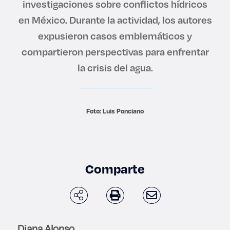
investigaciones sobre conflictos hídricos
Derecho
en México. Durante la actividad, los autores
expusieron casos emblemáticos y
Prepa ITESO
compartieron perspectivas para enfrentar
la crisis del agua.
Becas
Sustentabilidad
Foto: Luis Ponciano
Comparte
Diana Alonso