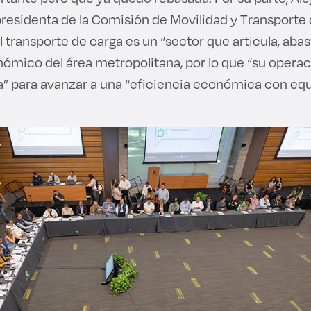
 presidenta de la Comisión de Movilidad y Transporte
 el transporte de carga es un “sector que articula, ab
nómico del área metropolitana, por lo que “su opera
” para avanzar a una “eficiencia económica con equi