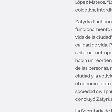
López Mateos. “L
colectiva, interdi
Zatyrka Pacheco 
funcionamiento de
vida de la ciudad
calidad de vida. 
sistema metropoli
hacia un reorden
de las personas, 
ciudad y la acti
el conocimiento y
sociedad civil pa
concluyó Zatyrk
La Secretaría de