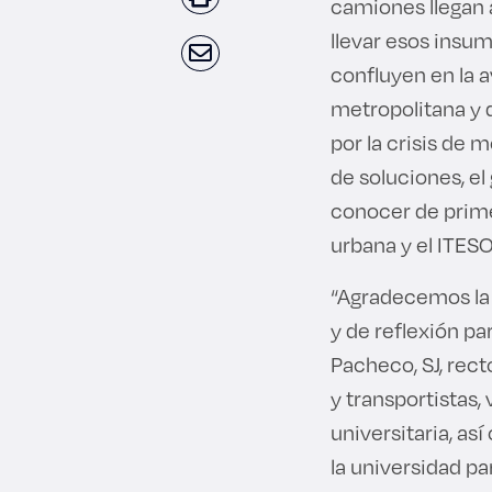
camiones llegan a
llevar esos insum
confluyen en la a
metropolitana y q
por la crisis de 
de soluciones, e
conocer de prime
urbana y el ITESO
“Agradecemos la
y de reflexión pa
Pacheco, SJ, rect
y transportistas
universitaria, as
la universidad pa