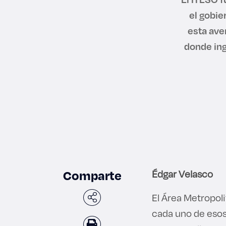
el gobie
esta ave
donde ing
Comparte
Édgar Velasco
El Área Metropol
cada uno de esos 