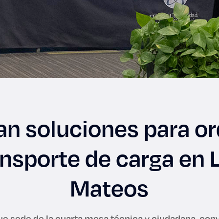
n soluciones para o
ansporte de carga en
Mateos
fue sede de la cuarta mesa técnica y ciudadana, con