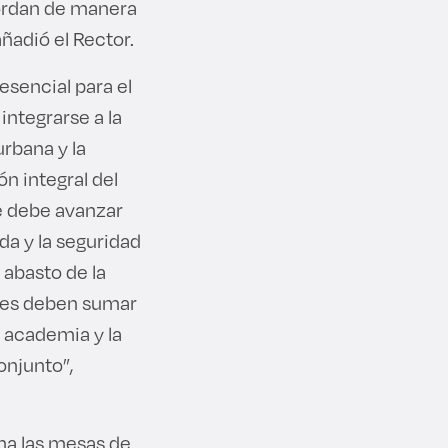
ordan de manera
añadió el Rector.
sencial para el
integrarse a la
urbana y la
n integral del
se debe avanzar
da y la seguridad
 abasto de la
ales deben sumar
a academia y la
onjunto”,
na las mesas de