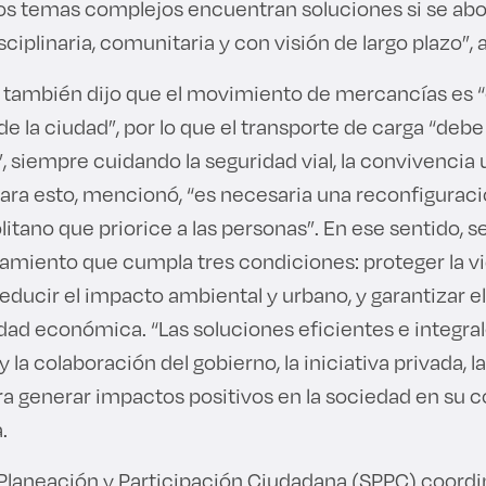
os temas complejos encuentran soluciones si se ab
sciplinaria, comunitaria y con visión de largo plazo”, 
también dijo que el movimiento de mercancías es “e
 la ciudad”, por lo que el transporte de carga “debe 
”, siempre cuidando la seguridad vial, la convivencia 
Para esto, mencionó, “es necesaria una reconfiguració
tano que priorice a las personas”. En ese sentido, 
amiento que cumpla tres condiciones: proteger la vi
reducir el impacto ambiental y urbano, y garantizar el
vidad económica. “Las soluciones eficientes e integr
 la colaboración del gobierno, la iniciativa privada, l
ra generar impactos positivos en la sociedad en su c
a.
 Planeación y Participación Ciudadana (SPPC) coordi