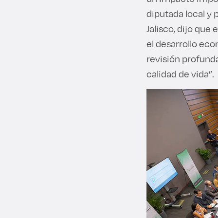
diputada local y
Jalisco, dijo que
el desarrollo eco
revisión profunda
calidad de vida”.