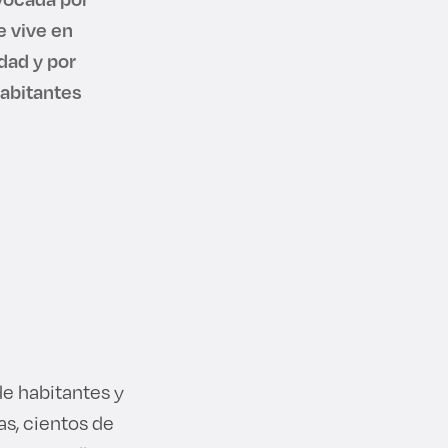
e vive en
dad y por
habitantes
de habitantes y
as, cientos de