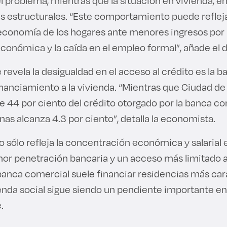
l problema, mientras que la situación en vivienda, e
ás estructurales. “Este comportamiento puede refleja
 economía de los hogares ante menores ingresos por 
conómica y la caída en el empleo formal”, añade e
revela la desigualdad en el acceso al crédito es la b
financiamiento a la vivienda. “Mientras que Ciudad d
 44 por ciento del crédito otorgado por la banca co
enas alcanza 4.3 por ciento”, detalla la economista.
o sólo refleja la concentración económica y salarial en
r penetración bancaria y un acceso más limitado a
banca comercial suele financiar residencias más cara
ienda social sigue siendo un pendiente importante 
e.