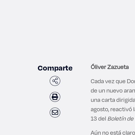
Comparte
Óliver Zazueta
Cada vez que Don
de un nuevo aran
una carta dirigid
agosto, reactivó 
13 del
Boletín de
Aún no está claro