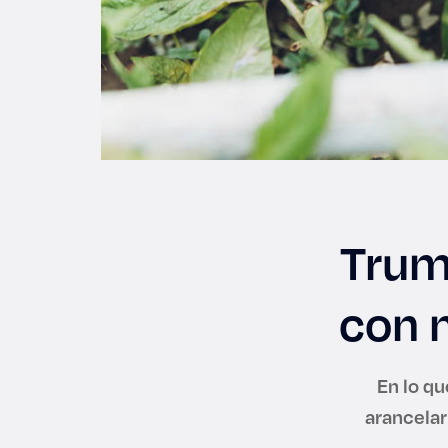
Trum
con 
En lo q
arancelar