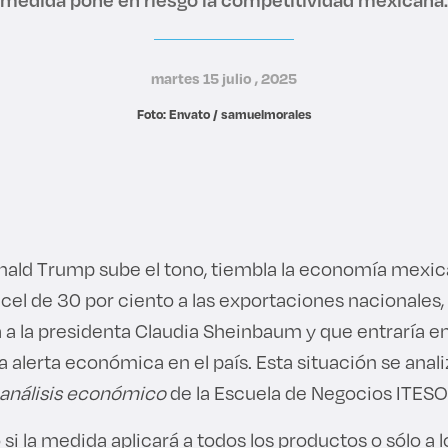
martes 15 julio , 2025
Foto: Envato / samuelmorales
ald Trump sube el tono, tiembla la economía mexica
cel de 30 por ciento a las exportaciones nacionale
a a la presidenta Claudia Sheinbaum y que entraría en 
la alerta económica en el país. Esta situación se ana
 análisis económico
de la Escuela de Negocios ITESO
 si la medida aplicará a todos los productos o sólo a 