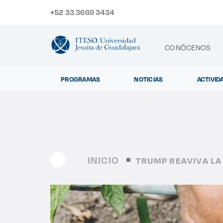
+52 33 3669 3434
CONÓCENOS
PROGRAMAS
NOTICIAS
ACTIVID
CONTACTO
Exp
INICIO
TRUMP REAVIVA LA