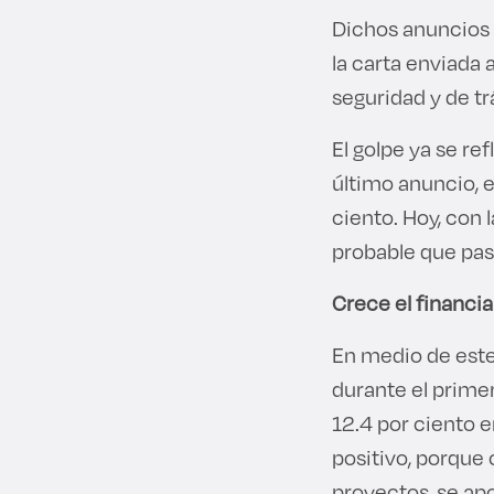
Dichos anuncios 
la carta enviada 
seguridad y de tr
El golpe ya se re
último anuncio, 
ciento. Hoy, con 
probable que pas
Crece el financi
En medio de este 
durante el prime
12.4 por ciento 
positivo, porque
proyectos, se ap