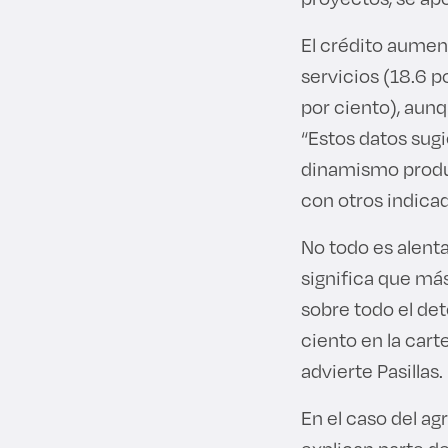
El crédito aument
servicios (18.6 
por ciento), aunq
“Estos datos sug
dinamismo produc
con otros indicad
No todo es alenta
significa que má
sobre todo el det
ciento en la carte
advierte Pasillas.
En el caso del ag