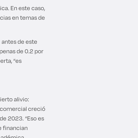
ca. En este caso,
ncias en temas de
e antes de este
penas de 0.2 por
erta, “es
erto alivio:
 comercial creció
sde 2023. “Eso es
e financian
académica.