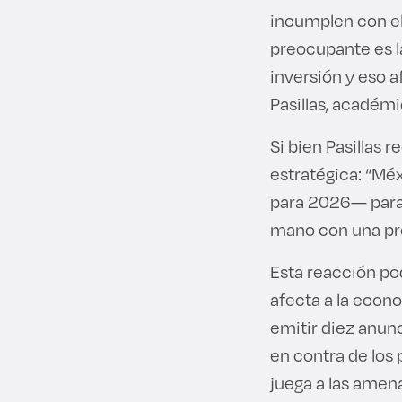
incumplen con el
preocupante es l
inversión y eso 
Pasillas, académi
Si bien Pasillas 
estratégica: “Mé
para 2026— para e
mano con una pr
Esta reacción po
afecta a la econ
emitir diez anun
en contra de los
juega a las amena