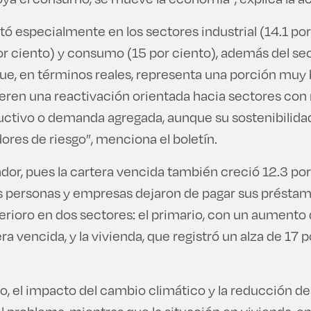
ó especialmente en los sectores industrial (14.1 por
por ciento) y consumo (15 por ciento), además del se
ue, en términos reales, representa una porción muy ba
ieren una reactivación orientada hacia sectores co
tivo o demanda agregada, aunque su sostenibilida
ores de riesgo”, menciona el boletín.
dor, pues la cartera vencida también creció 12.3 por 
s personas y empresas dejaron de pagar sus présta
erioro en dos sectores: el primario, con un aumento 
ra vencida, y la vivienda, que registró un alza de 17 p
ro, el impacto del cambio climático y la reducción d