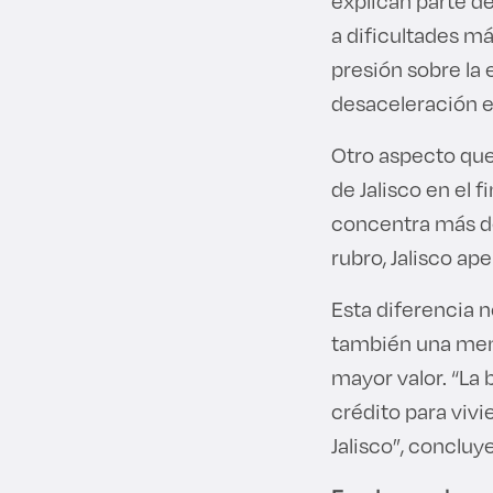
explican parte de
a dificultades m
presión sobre la
desaceleración e
Otro aspecto que 
de Jalisco en el 
concentra más de
rubro, Jalisco ap
Esta diferencia n
también una meno
mayor valor. “La 
crédito para viv
Jalisco”, concluy